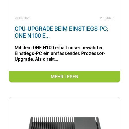
25.06.2026
PRODUKTE
CPU-UPGRADE BEIM EINSTIEGS-PC:
ONE N100 E...
Mit dem ONE N100 erhält unser bewährter
Einstiegs-PC ein umfassendes Prozessor-
Upgrade. Als direkt...
MEHR LESEN