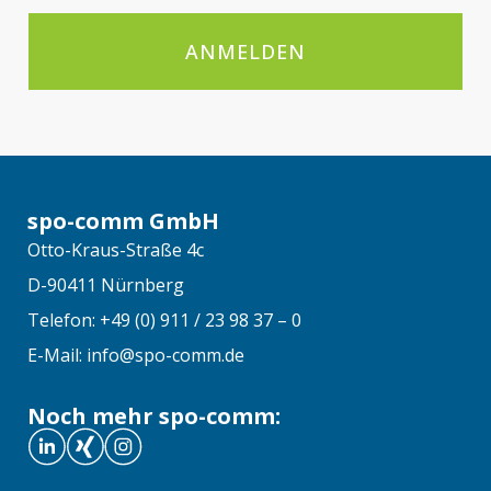
ANMELDEN
spo-comm GmbH
Otto-Kraus-Straße 4c
D-90411 Nürnberg
Telefon: +49 (0) 911 / 23 98 37 – 0
E-Mail: info@spo-comm.de
Noch mehr spo-comm: