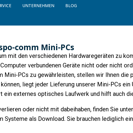
RVICE
UNTERNEHMEN
BLOG
r spo-comm Mini-PCs
 um mit den verschiedenen Hardwaregeräten zu kom
m Computer verbundenen Geräte nicht oder nicht or
Mini-PCs zu gewährleisten, stellen wir Ihnen die 
n können, liegt jeder Lieferung unserer Mini-PCs ein
 ein externes optisches Laufwerk und hilft auch di
 verlieren oder nicht mit dabeihaben, finden Sie unte
m Systeme als Download. Sie brauchen lediglich ei