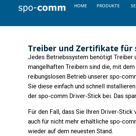
HOME
PRODUKTE
SE
Treiber und Zertifikate fü
Jedes Betriebssystem benötigt Treiber
mangelhaften Treibern sind die, mit de
reibungslosen Betrieb unserer spo-comm 
Sie diese einfach und schnell installiere
der spo-comm Driver-Stick bei. Das spart
Für den Fall, dass Sie Ihren Driver-Stick
auch für nicht mehr erhältliche spo-com
wieder auf dem neuesten Stand.