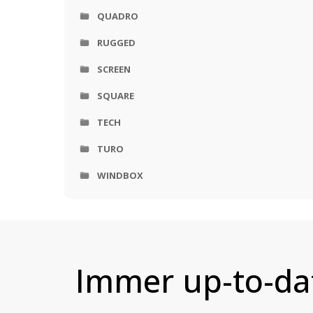
QUADRO
RUGGED
SCREEN
SQUARE
TECH
TURO
WINDBOX
Immer up-to-da