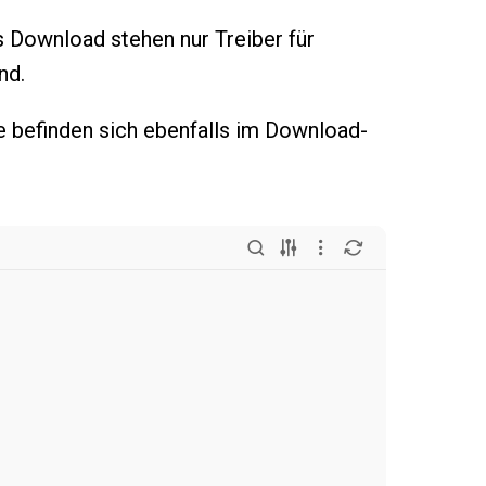
ls Download stehen nur Treiber für
nd.
e befinden sich ebenfalls im Download-