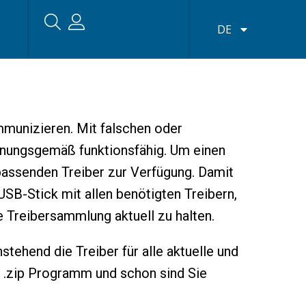
DE
munizieren. Mit falschen oder
dnungsgemäß funktionsfähig. Um einen
passenden Treiber zur Verfügung. Damit
 USB-Stick mit allen benötigten Treibern,
e Treibersammlung aktuell zu halten.
nstehend die Treiber für alle aktuelle und
n .zip Programm und schon sind Sie