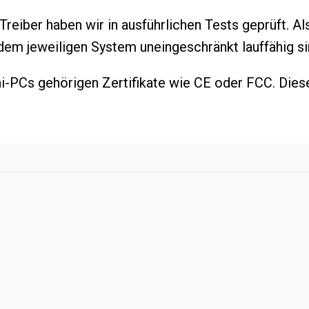
Treiber haben wir in ausführlichen Tests geprüft. A
dem jeweiligen System uneingeschränkt lauffähig si
ni-PCs gehörigen Zertifikate wie CE oder FCC. Dies