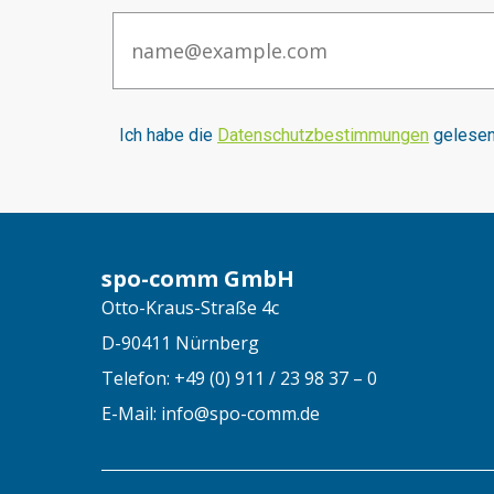
Email
I
ch habe die
Datenschutzbestimmungen
gelesen 
spo-comm GmbH
Otto-Kraus-Straße 4c
D-90411 Nürnberg
Telefon: +49 (0) 911 / 23 98 37 – 0
E-Mail: info@spo-comm.de