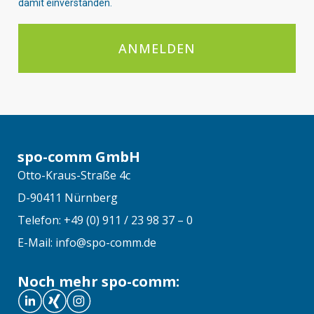
damit einverstanden.
ANMELDEN
spo-comm GmbH
Otto-Kraus-Straße 4c
D-90411 Nürnberg
Telefon: +49 (0) 911 / 23 98 37 – 0
E-Mail: info@spo-comm.de
Noch mehr spo-comm: