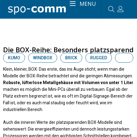
MENU
Die BOX-Reihe: Besonders platzsparend
KUMO
WINDBOX
BRICK
RUGGED
BOX
Klein, kleiner, BOX: Das erste, das ins Auge sticht, wenn man die
Modelle der BOX-Reihe betrachtet sind die geringen Abmessungen.
Robuste, lüfterlose Metallgehäuse mit Volumen von unter 1 Liter
machen es möglich die Mini-PCs überall zu verbauen. Egal ob der
Platz extrem begrenzt ist, wie es oft im Digital-Signage-Bereich der
Fall ist, oder es auch mal staubig oder feucht wird, wie im
industriellen Bereich.
Auch die inneren Werte der platzsparenden BOX-Modelle sind
sehenswert: Die energieeffizienten und dennoch leistungsstarken
Prozessoren werden mit den wichtigsten Schnittstellen kombiniert,