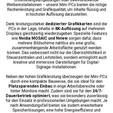
Werbeinstallationen – unsere Mini-PCs bieten die nötige
Rechenleistung und Grafikqualität, um Inhalte flüssig und
in höchster Auflösung darzustellen.
Dank leistungsstarker
dedizierter Grafikkarten
sind die
PCs in der Lage, Inhalte in
8K-Auflösung
auf mehreren
Displays gleichzeitig wiederzugeben. Spezielle Features
wie
Nvidia MOSAIC und Nview
sorgen dafür, dass
mehrere Bildschirme nahtlos als eine große,
zusammenhängende Arbeitsfläche genutzt werden
können. Das verbessert nicht nur die Übersichtlichkeit in
Steuerzentralen und Leitstellen, sondern ermöglicht auch
kreative und immersive Darstellungen für Digital-
Signage-Installationen.
Neben der hohen Grafikleistung überzeugen die Mini-PCs
durch eine kompakte Bauweise, die sie ideal für den
Platzsparenden Einbau
in enge Arbeitsbereiche oder
hinter Monitore macht. Zudem sind sie für den
24/7-
Dauerbetrieb optimiert
, was sie besonders zuverlässig
für den Einsatz in professionellen Umgebungen macht. Je
nach Anwendungsfall bieten sie zudem erweiterbare
Speicherlösungen, eine hohe Energieeffizienz und