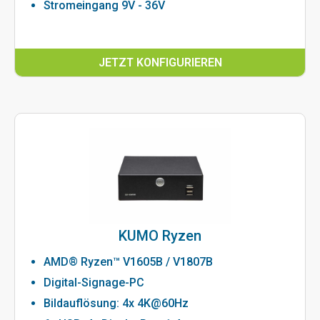
Stromeingang 9V - 36V
JETZT KONFIGURIEREN
KUMO Ryzen
AMD® Ryzen™ V1605B / V1807B
Digital-Signage-PC
Bildauflösung: 4x 4K@60Hz