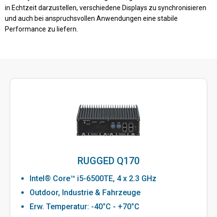
in Echtzeit darzustellen, verschiedene Displays zu synchronisieren
und auch bei anspruchsvollen Anwendungen eine stabile
Performance zu liefern.
RUGGED Q170
Intel® Core™ i5-6500TE, 4 x 2.3 GHz
Outdoor, Industrie & Fahrzeuge
Erw. Temperatur: -40°C - +70°C