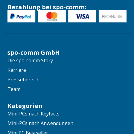
Bezahlung bei spo-comm:
spo-comm GmbH
Die spo-comm Story
Karriere
Pressebereich
Team
Kategorien
Mini-PCs nach Keyfacts
Mini-PCs nach Anwendungen
Mini PC Bestseller