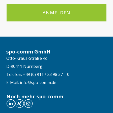
ANMELDEN
spo-comm GmbH
Otto-Kraus-Straße 4c
D-90411 Nürnberg
Telefon: +49 (0) 911 / 23 98 37 – 0
E-Mail: info@spo-comm.de
Noch mehr spo-comm: