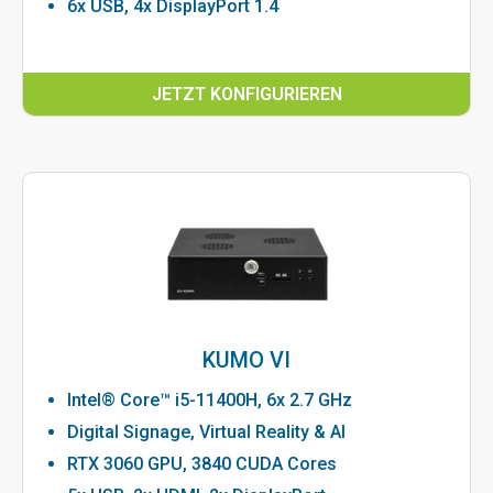
6x USB, 4x DisplayPort 1.4
JETZT KONFIGURIEREN
KUMO VI
Intel® Core™ i5-11400H, 6x 2.7 GHz
Digital Signage, Virtual Reality & AI
RTX 3060 GPU, 3840 CUDA Cores