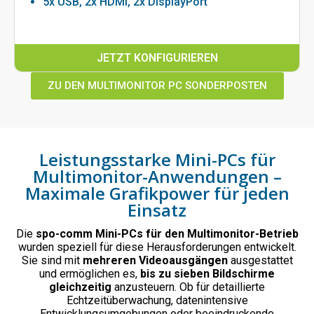
5x USB, 2x HDMI, 2x DisplayPort
JETZT KONFIGURIEREN
ZU DEN MULTIMONITOR PC SONDERPOSTEN
Leistungsstarke Mini-PCs für
Multimonitor-Anwendungen –
Maximale Grafikpower für jeden
Einsatz
Die
spo-comm Mini-PCs für den Multimonitor-Betrieb
wurden speziell für diese Herausforderungen entwickelt.
Sie sind mit
mehreren Videoausgängen
ausgestattet
und ermöglichen es,
bis zu sieben Bildschirme
gleichzeitig
anzusteuern. Ob für detaillierte
Echtzeitüberwachung, datenintensive
Entwicklungsumgebungen oder beeindruckende