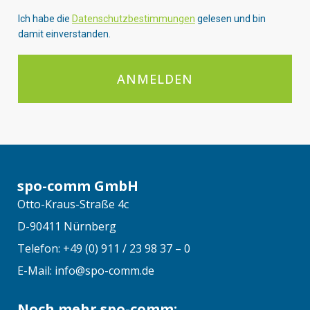
Ich habe die
Datenschutzbestimmungen
gelesen und bin
damit einverstanden.
ANMELDEN
spo-comm GmbH
Otto-Kraus-Straße 4c
D-90411 Nürnberg
Telefon: +49 (0) 911 / 23 98 37 – 0
E-Mail: info@spo-comm.de
Noch mehr spo-comm: