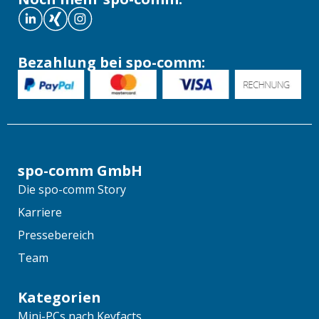
Bezahlung bei spo-comm:
spo-comm GmbH
Die spo-comm Story
Karriere
Pressebereich
Team
Kategorien
Mini-PCs nach Keyfacts