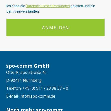
Ich habe die
Datenschutzbestimmungen
gelesen und bin
damit einverstanden.
ANMELDEN
spo-comm GmbH
Otto-Kraus-Straße 4c
D-90411 Nürnberg
Telefon: +49 (0) 911 / 23 98 37 – 0
E-Mail: info@spo-comm.de
Noch mehr spo-comm: