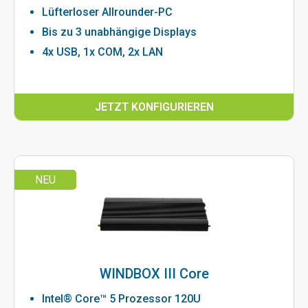
Lüfterloser Allrounder-PC
Bis zu 3 unabhängige Displays
4x USB, 1x COM, 2x LAN
JETZT KONFIGURIEREN
NEU
WINDBOX III Core
Intel® Core™ 5 Prozessor 120U