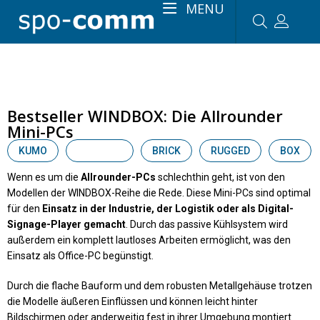
MENU
Bestseller WINDBOX: Die Allrounder
Mini-PCs
KUMO
WINDBOX
BRICK
RUGGED
BOX
Wenn es um die
Allrounder-PCs
schlechthin geht, ist von den
Modellen der WINDBOX-Reihe die Rede. Diese Mini-PCs sind optimal
für den
Einsatz in der Industrie, der Logistik oder als Digital-
Signage-Player gemacht
. Durch das passive Kühlsystem wird
außerdem ein komplett lautloses Arbeiten ermöglicht, was den
Einsatz als Office-PC begünstigt.
Durch die flache Bauform und dem robusten Metallgehäuse trotzen
die Modelle äußeren Einflüssen und können leicht hinter
Bildschirmen oder anderweitig fest in ihrer Umgebung montiert