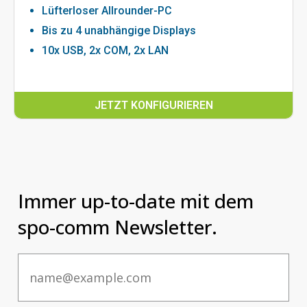
Lüfterloser Allrounder-PC
Bis zu 4 unabhängige Displays
10x USB, 2x COM, 2x LAN
JETZT KONFIGURIEREN
Immer up-to-date mit dem
spo-comm Newsletter.
Email