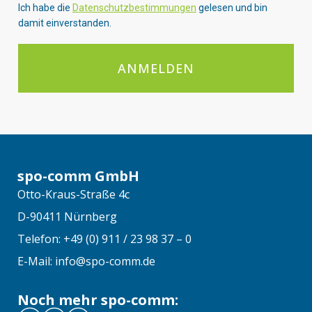
Ich habe die
Datenschutzbestimmungen
gelesen und bin
damit einverstanden.
ANMELDEN
spo-comm GmbH
Otto-Kraus-Straße 4c
D-90411 Nürnberg
Telefon: +49 (0) 911 / 23 98 37 – 0
E-Mail: info@spo-comm.de
Noch mehr spo-comm: