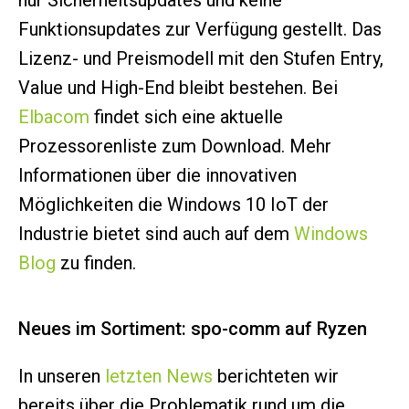
nur Sicherheitsupdates und keine
Funktionsupdates zur Verfügung gestellt. Das
Lizenz- und Preismodell mit den Stufen Entry,
Value und High-End bleibt bestehen. Bei
Elbacom
findet sich eine aktuelle
Prozessorenliste zum Download. Mehr
Informationen über die innovativen
Möglichkeiten die Windows 10 IoT der
Industrie bietet sind auch auf dem
Windows
Blog
zu finden.
Neues im Sortiment: spo-comm auf Ryzen
In unseren
letzten News
berichteten wir
bereits über die Problematik rund um die