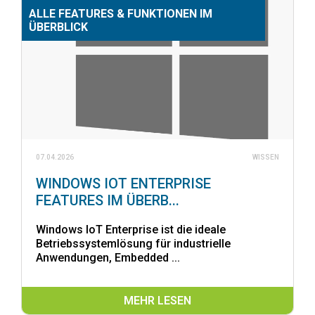
ALLE FEATURES & FUNKTIONEN IM
ÜBERBLICK
07.04.2026
WISSEN
WINDOWS IOT ENTERPRISE
FEATURES IM ÜBERB...
Windows IoT Enterprise ist die ideale
Betriebssystemlösung für industrielle
Anwendungen, Embedded ...
MEHR LESEN