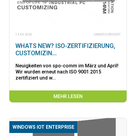
14.04.2026
UNKATEGORISIERT
WHATS NEW? ISO-ZERTIFIZIERUNG,
CUSTOMIZIN...
Neuigkeiten von spo-comm im März und April!
Wir wurden erneut nach ISO 9001:2015
zertifiziert und w...
MEHR LESEN
WINDOWS IOT ENTERPRISE