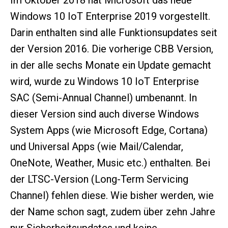
Im Oktober 2018 hat Microsoft das neue
Windows 10 IoT Enterprise 2019 vorgestellt.
Darin enthalten sind alle Funktionsupdates seit
der Version 2016. Die vorherige CBB Version,
in der alle sechs Monate ein Update gemacht
wird, wurde zu Windows 10 IoT Enterprise
SAC (Semi-Annual Channel) umbenannt. In
dieser Version sind auch diverse Windows
System Apps (wie Microsoft Edge, Cortana)
und Universal Apps (wie Mail/Calendar,
OneNote, Weather, Music etc.) enthalten. Bei
der LTSC-Version (Long-Term Servicing
Channel) fehlen diese. Wie bisher werden, wie
der Name schon sagt, zudem über zehn Jahre