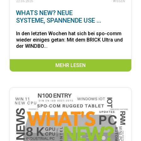
22.06.2026
WISSEN
WHATS NEW? NEUE
SYSTEME, SPANNENDE USE ...
In den letzten Wochen hat sich bei spo-comm
wieder einiges getan: Mit dem BRICK Ultra und
der WINDBO...
MEHR LESEN