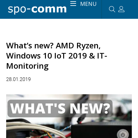
MENU
What’s new? AMD Ryzen,
Windows 10 IoT 2019 & IT-
Monitoring
28.01.2019