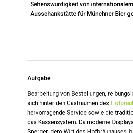
Sehenswürdigkeit von internationalem
Ausschankstätte für Münchner Bier g
Aufgabe
Bearbeitung von Bestellungen, reibungslo
sich hinter den Gasträumen des
Hofbräu
hervorragende Service sowie die traditio
das Kassensystem. Da moderne Displays
Sperger, dem Wirt des Hofbräuhauses, b