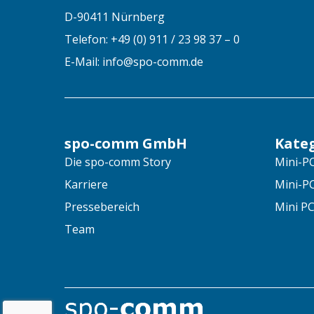
D-90411 Nürnberg
Telefon: +49 (0) 911 / 23 98 37 – 0
E-Mail: info@spo-comm.de
spo-comm GmbH
Kate
Die spo-comm Story
Mini-PC
Karriere
Mini-P
Pressebereich
Mini PC
Team