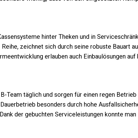
assensysteme hinter Theken und in Serviceschränk
I Reihe, zeichnet sich durch seine robuste Bauart a
rmeentwicklung erlauben auch Einbaulösungen auf
B-Team täglich und sorgen für einen regen Betrie
Dauerbetrieb besonders durch hohe Ausfallsicherhe
 Dank der gebuchten Serviceleistungen konnte man 