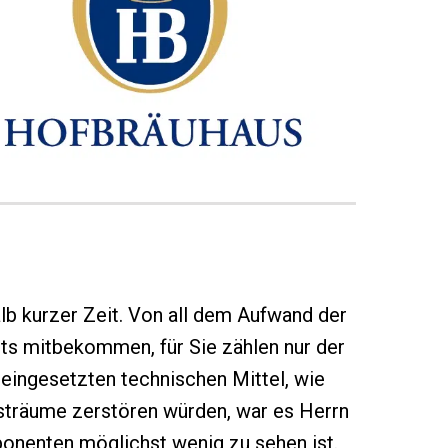
alb kurzer Zeit. Von all dem Aufwand der
hts mitbekommen, für Sie zählen nur der
 eingesetzten technischen Mittel, wie
sträume zerstören würden, war es Herrn
onenten möglichst wenig zu sehen ist.