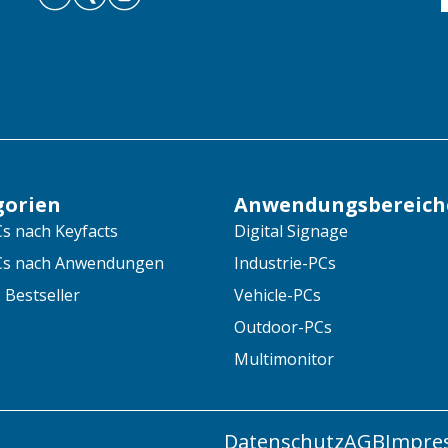
gorien
Anwendungsbereich
s nach Keyfacts
Digital Signage
Cs nach Anwendungen
Industrie-PCs
 Bestseller
Vehicle-PCs
Outdoor-PCs
Multimonitor
Datenschutz
AGB
Impre