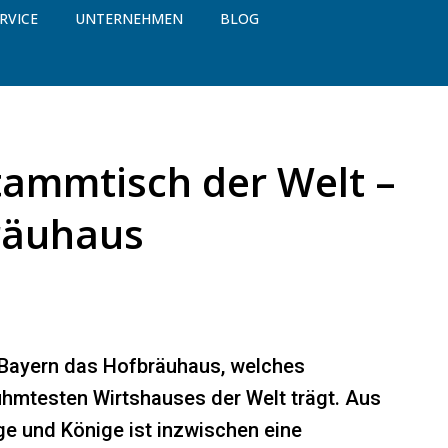
RVICE
UNTERNEHMEN
BLOG
tammtisch der Welt –
räuhaus
 Bayern das Hofbräuhaus, welches
rühmtesten Wirtshauses der Welt trägt. Aus
ge und Könige ist inzwischen eine