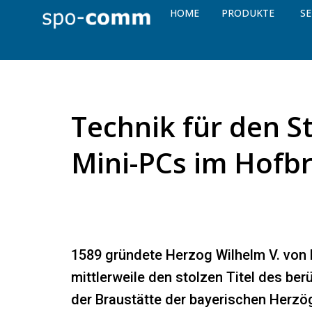
HOME
PRODUKTE
SE
Technik für den S
Mini-PCs im Hofb
1589 gründete Herzog Wilhelm V. von
mittlerweile den stolzen Titel des be
der Braustätte der bayerischen Herzö