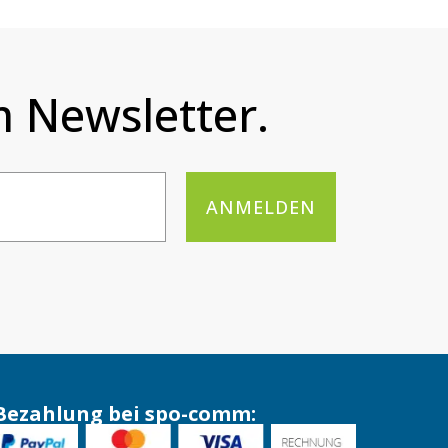
 Newsletter.
ANMELDEN
Bezahlung bei spo-comm: