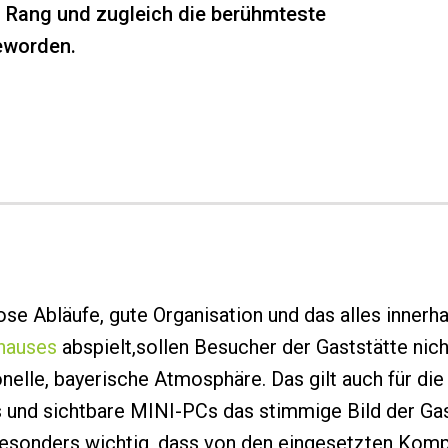
 Rang und zugleich die berühmteste
eworden.
se Abläufe, gute Organisation und das alles innerh
hauses
abspielt,sollen Besucher der Gaststätte nic
nelle, bayerische Atmosphäre. Das gilt auch für die
 und sichtbare MINI-PCs das stimmige Bild der Ga
esonders wichtig, dass von den eingesetzten Komp