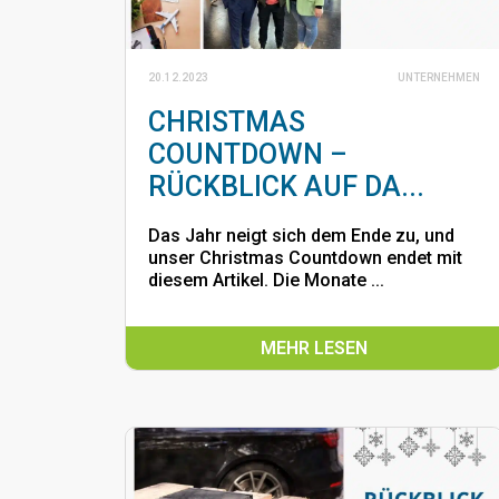
20.12.2023
UNTERNEHMEN
CHRISTMAS
COUNTDOWN –
RÜCKBLICK AUF DA...
Das Jahr neigt sich dem Ende zu, und
unser Christmas Countdown endet mit
diesem Artikel. Die Monate ...
MEHR LESEN