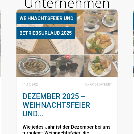
Unternehmen
WEIHNACHTSFEIER UND
BETRIEBSURLAUB 2025
11.12.2025
UNKATEGORISIERT
DEZEMBER 2025 –
WEIHNACHTSFEIER
UND...
Wie jedes Jahr ist der Dezember bei uns
turbulent: Weihnachtsfeier, die