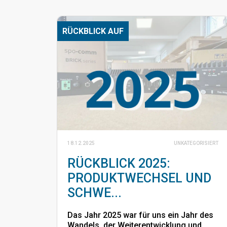
RÜCKBLICK AUF
18.12.2025
UNKATEGORISIERT
RÜCKBLICK 2025:
PRODUKTWECHSEL UND
SCHWE...
Das Jahr 2025 war für uns ein Jahr des
Wandels, der Weiterentwicklung und