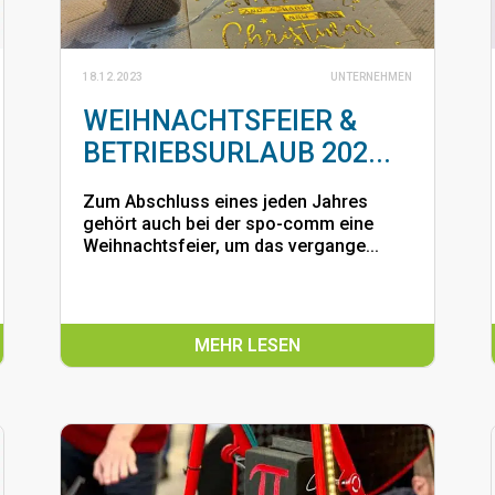
18.12.2023
UNTERNEHMEN
WEIHNACHTSFEIER &
BETRIEBSURLAUB 202...
Zum Abschluss eines jeden Jahres
gehört auch bei der spo-comm eine
Weihnachtsfeier, um das vergange...
MEHR LESEN