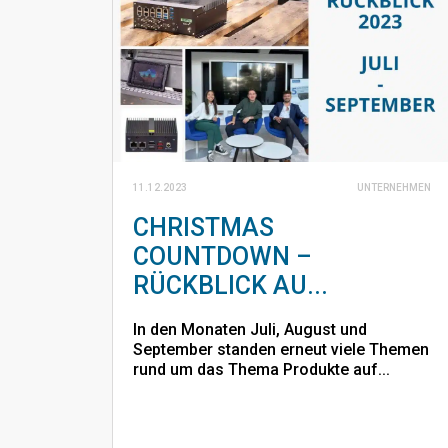
11.12.2023
UNTERNEHMEN
CHRISTMAS
COUNTDOWN –
RÜCKBLICK AU...
In den Monaten Juli, August und
September standen erneut viele Themen
rund um das Thema Produkte auf...