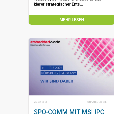
klarer strategischer Ents...
MEHR LESEN
25.02.2025
UNKATEGORISIERT
SPO-COMM MIT MSI IPC