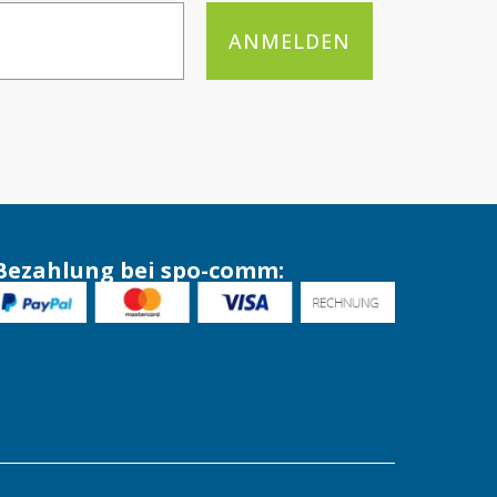
ANMELDEN
Bezahlung bei spo-comm: