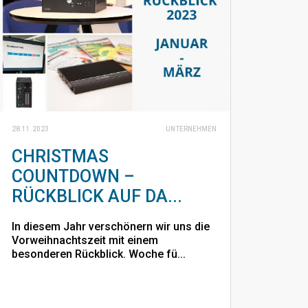
28.11.2023
UNTERNEHMEN
CHRISTMAS
COUNTDOWN –
RÜCKBLICK AUF DA...
In diesem Jahr verschönern wir uns die
Vorweihnachtszeit mit einem
besonderen Rückblick. Woche fü...