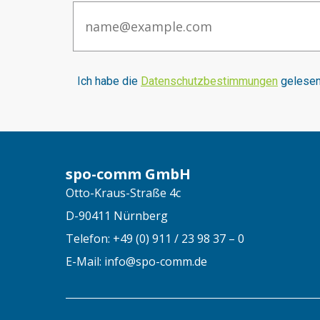
Email
I
ch habe die
Datenschutzbestimmungen
gelesen 
spo-comm GmbH
Otto-Kraus-Straße 4c
D-90411 Nürnberg
Telefon: +49 (0) 911 / 23 98 37 – 0
E-Mail: info@spo-comm.de