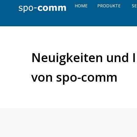
HOME
PRODUKTE
SE
Neuigkeiten und I
von spo-comm