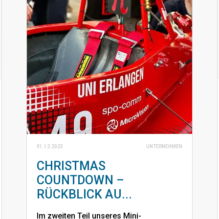
01.12.2023
UNTERNEHMEN
CHRISTMAS
COUNTDOWN –
RÜCKBLICK AU...
Im zweiten Teil unseres Mini-