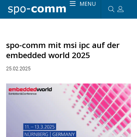
MENU
spo-comm mit msi ipc auf der
embedded world 2025
25.02.2025