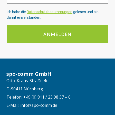
Ich habe die
Datenschutzbestimmungen
gelesen und bin
damit einverstanden.
ANMELDEN
spo-comm GmbH
Otto-Kraus-Straße 4c
D-90411 Nürnberg
Telefon: +49 (0) 911 / 23 98 37 – 0
E-Mail: info@spo-comm.de