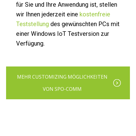
für Sie und Ihre Anwendung ist, stellen
wir Ihnen jederzeit eine
kostenfreie
Teststellung
des gewünschten PCs mit
einer Windows IoT Testversion zur
Verfügung.
MEHR CUSTOMIZING MÖGLICHKEITEN
VON SPO-COMM