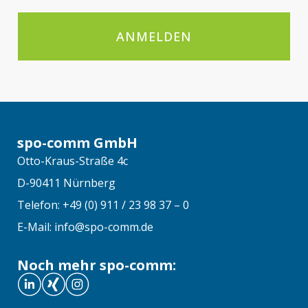
ANMELDEN
spo-comm GmbH
Otto-Kraus-Straße 4c
D-90411 Nürnberg
Telefon: +49 (0) 911 / 23 98 37 – 0
E-Mail: info@spo-comm.de
Noch mehr spo-comm: