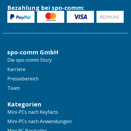
Bezahlung bei spo-comm:
spo-comm GmbH
Die spo-comm Story
Karriere
Pressebereich
Team
Kategorien
Mini-PCs nach Keyfacts
Mini-PCs nach Anwendungen
Mini PC Bestseller