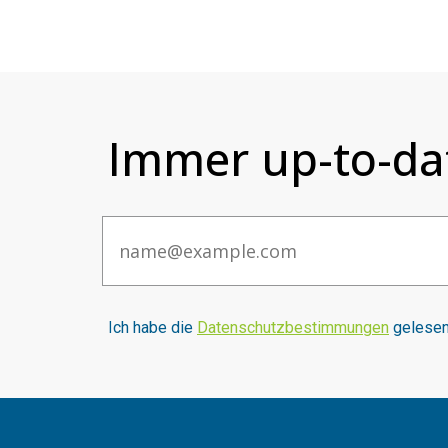
Immer up-to-da
Email
I
ch habe die
Datenschutzbestimmungen
gelesen 