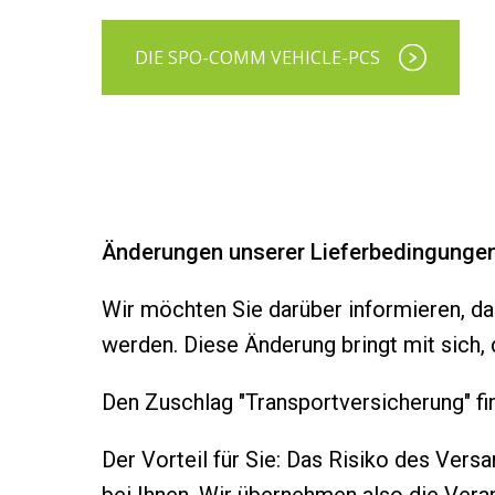
DIE SPO-COMM VEHICLE-PCS
Änderungen unserer Lieferbedingunge
Wir möchten Sie darüber informieren, da
werden. Diese Änderung bringt mit sich,
Den Zuschlag "Transportversicherung" fin
Der Vorteil für Sie: Das Risiko des Vers