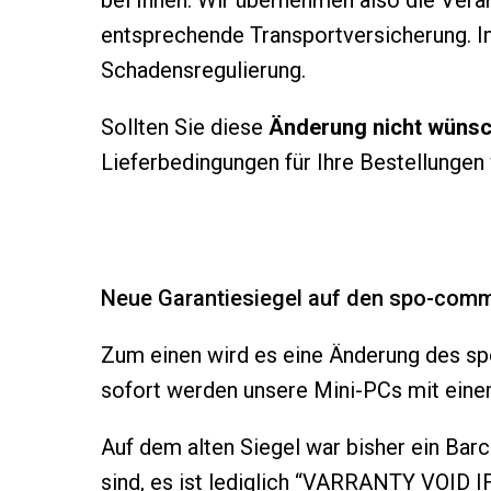
bei Ihnen. Wir übernehmen also die Ver
entsprechende Transportversicherung. I
Schadensregulierung.
Sollten Sie diese
Änderung nicht wüns
Lieferbedingungen für Ihre Bestellungen
Neue Garantiesiegel auf den spo-com
Zum einen wird es eine Änderung des 
sofort werden unsere Mini-PCs mit ein
Auf dem alten Siegel war bisher ein Ba
sind, es ist lediglich “VARRANTY VOID 