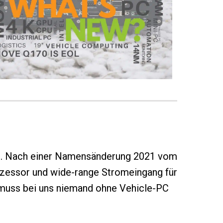
nt. Nach einer Namensänderung 2021 vom
essor und wide-range Stromeingang für
 muss bei uns niemand ohne Vehicle-PC