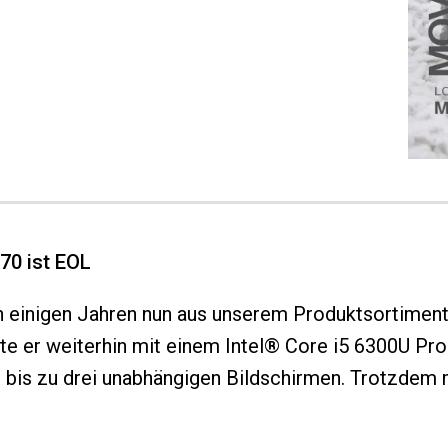
70 ist EOL
 einigen Jahren nun aus unserem Produktsortime
r weiterhin mit einem Intel® Core i5 6300U Proz
t bis zu drei unabhängigen Bildschirmen. Trotzdem