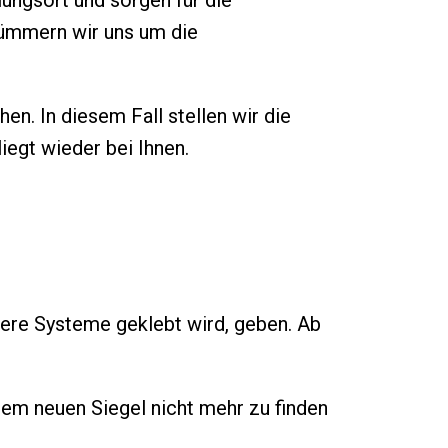
ungsort und sorgen für die
kümmern wir uns um die
en. In diesem Fall stellen wir die
iegt wieder bei Ihnen.
sere Systeme geklebt wird, geben. Ab
em neuen Siegel nicht mehr zu finden