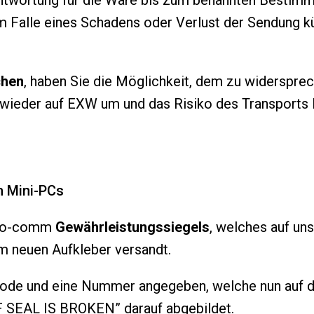
antwortung für die Ware bis zum benannten Bestimm
m Falle eines Schadens oder Verlust der Sendung 
chen
, haben Sie die Möglichkeit, dem zu widersprech
 wieder auf EXW um und das Risiko des Transports l
m Mini-PCs
spo-comm
Gewährleistungssiegels
, welches auf un
em neuen Aufkleber versandt.
rcode und eine Nummer angegeben, welche nun auf d
IF SEAL IS BROKEN” darauf abgebildet.