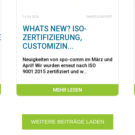
14.04.2026
UNKATEGORISIERT
WHATS NEW? ISO-
E
ZERTIFIZIERUNG,
CUSTOMIZIN...
Neuigkeiten von spo-comm im März und
April! Wir wurden erneut nach ISO
9001:2015 zertifiziert und w...
MEHR LESEN
WEITERE BEITRÄGE LADEN