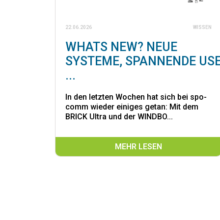
22.06.2026
WISSEN
WHATS NEW? NEUE
SYSTEME, SPANNENDE US
...
In den letzten Wochen hat sich bei spo-
comm wieder einiges getan: Mit dem
BRICK Ultra und der WINDBO...
MEHR LESEN