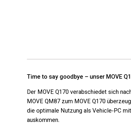
Time to say goodbye – unser MOVE Q1
Der MOVE Q170 verabschiedet sich nach
MOVE QM87 zum MOVE Q170 überzeugte e
die optimale Nutzung als Vehicle-PC mi
auskommen.