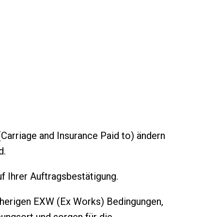
Carriage and Insurance Paid to) ändern
d.
f Ihrer Auftragsbestätigung.
 bisherigen EXW (Ex Works) Bedingungen,