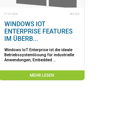
07.04.2026
WISSEN
WINDOWS IOT
ENTERPRISE FEATURES
IM ÜBERB...
Windows IoT Enterprise ist die ideale
Betriebssystemlösung für industrielle
Anwendungen, Embedded ...
MEHR LESEN