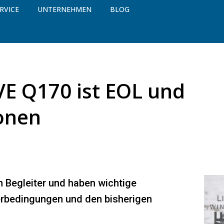
RVICE
UNTERNEHMEN
BLOG
 Q170 ist EOL und
onen
n Begleiter und haben wichtige
erbedingungen und den bisherigen
.