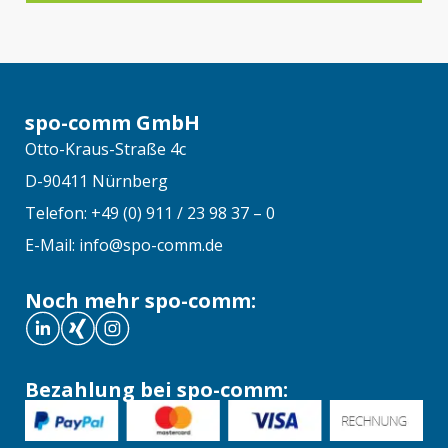
spo-comm GmbH
Otto-Kraus-Straße 4c
D-90411 Nürnberg
Telefon: +49 (0) 911 / 23 98 37 – 0
E-Mail: info@spo-comm.de
Noch mehr spo-comm:
Bezahlung bei spo-comm: