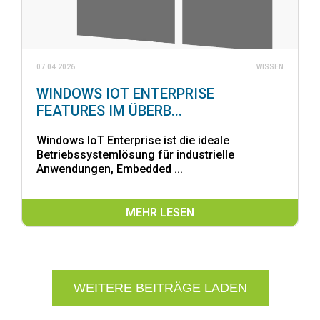
07.04.2026
WISSEN
WINDOWS IOT ENTERPRISE
FEATURES IM ÜBERB...
Windows IoT Enterprise ist die ideale
Betriebssystemlösung für industrielle
Anwendungen, Embedded ...
MEHR LESEN
WEITERE BEITRÄGE LADEN