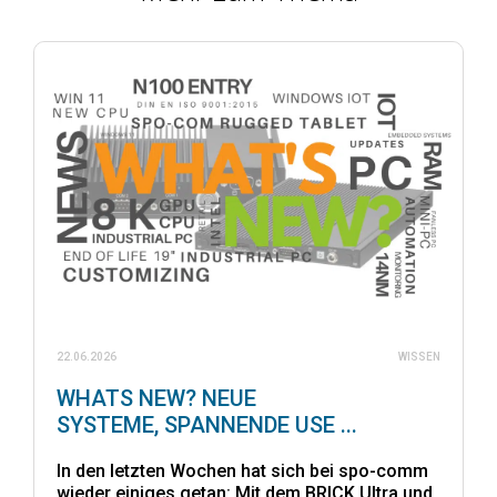
22.06.2026
WISSEN
WHATS NEW? NEUE
SYSTEME, SPANNENDE USE ...
In den letzten Wochen hat sich bei spo-comm
wieder einiges getan: Mit dem BRICK Ultra und