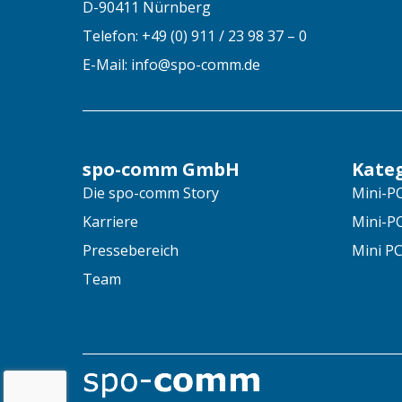
D-90411 Nürnberg
Telefon: +49 (0) 911 / 23 98 37 – 0
E-Mail: info@spo-comm.de
spo-comm GmbH
Kate
Die spo-comm Story
Mini-PC
Karriere
Mini-P
Pressebereich
Mini PC
Team