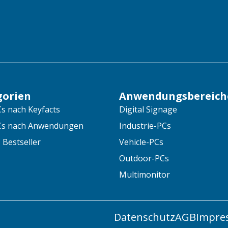
gorien
Anwendungsbereich
s nach Keyfacts
Digital Signage
Cs nach Anwendungen
Industrie-PCs
 Bestseller
Vehicle-PCs
Outdoor-PCs
Multimonitor
Datenschutz
AGB
Impre