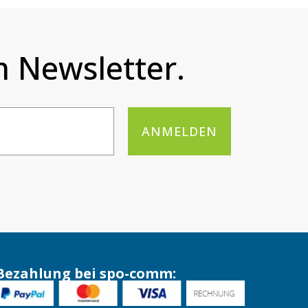
 Newsletter.
ANMELDEN
Bezahlung bei spo-comm: