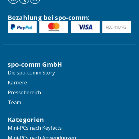
Bezahlung bei spo-comm:
spo-comm GmbH
Die spo-comm Story
Karriere
Pressebereich
Team
Kategorien
Mini-PCs nach Keyfacts
Mini-PCs nach Anwendungen