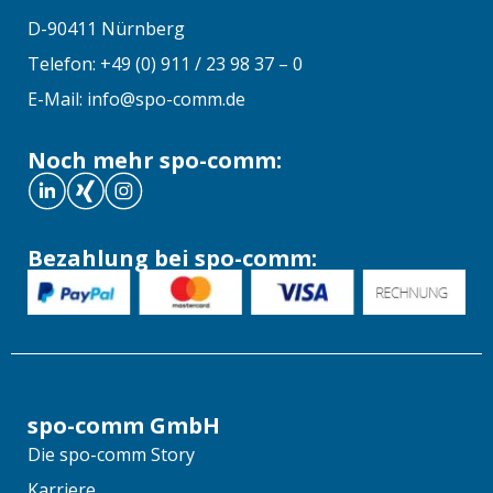
D-90411 Nürnberg
Telefon: +49 (0) 911 / 23 98 37 – 0
E-Mail: info@spo-comm.de
Noch mehr spo-comm:
Bezahlung bei spo-comm:
spo-comm GmbH
Die spo-comm Story
Karriere