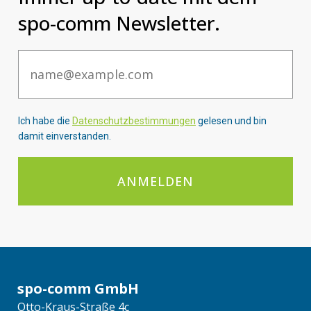
spo-comm Newsletter.
Email
Ich habe die
Datenschutzbestimmungen
gelesen und bin
damit einverstanden.
ANMELDEN
spo-comm GmbH
Otto-Kraus-Straße 4c