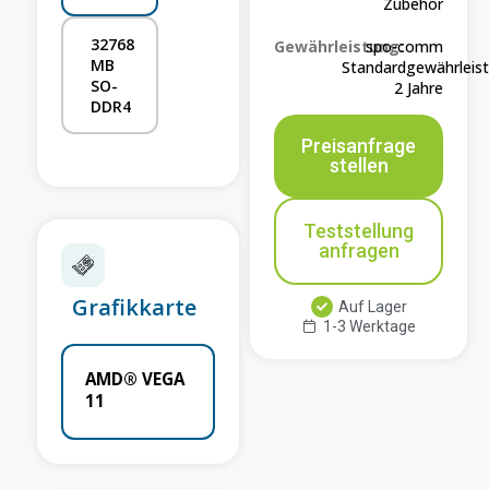
Zubehör
32768
Gewährleistung:
spo-comm
MB
Standardgewährleis
SO-
2 Jahre
DDR4
Preisanfrage
stellen
Teststellung
anfragen
Grafikkarte
Auf Lager
1-3 Werktage
AMD® VEGA
11