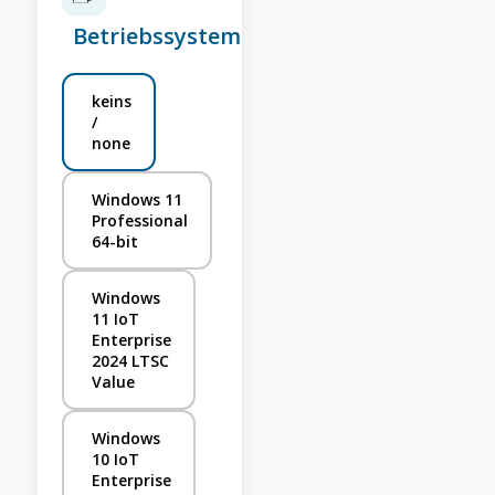
Betriebssystem
keins
/
none
Windows 11
Professional
64-bit
Windows
11 IoT
Enterprise
2024 LTSC
Value
Windows
10 IoT
Enterprise