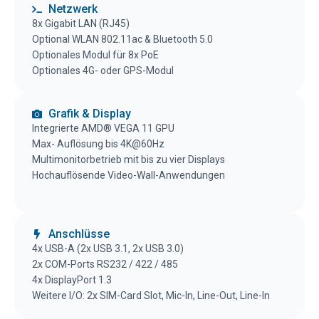
Netzwerk
8x Gigabit LAN (RJ45)
Optional WLAN 802.11ac & Bluetooth 5.0
Optionales Modul für 8x PoE
Optionales 4G- oder GPS-Modul
Grafik & Display
Integrierte AMD® VEGA 11 GPU
Max- Auflösung bis 4K@60Hz
Multimonitorbetrieb mit bis zu vier Displays
Hochauflösende Video-Wall-Anwendungen
Anschlüsse
4x USB-A (2x
USB
3.1,
2x
USB 3
.0)
2x
COM-
Ports
RS232 / 422 / 485
4x DisplayPort 1.3
Weitere I/O: 2x SIM-Card Slot, Mic-In, Line-Out, Line-In