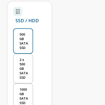
SSD / HDD
500
GB
SATA
SSD
2 x
500
GB
SATA
SSD
1000
GB
SATA
SSD