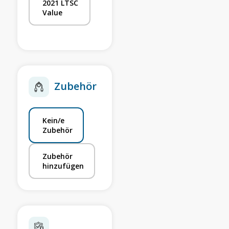
2021 LTSC
Value
Zubehör
Kein/e
Zubehör
Zubehör
hinzufügen