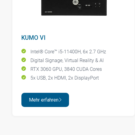
KUMO VI
Intel® Core™ i5-11400H, 6x 2.7 GHz
Digital Signage, Virtual Reality & AI
RTX 3060 GPU, 3840 CUDA Cores
5x USB, 2x HDMI, 2x DisplayPort
Mehr erfahren