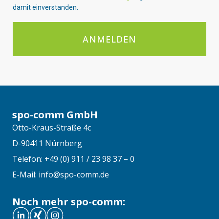
damit einverstanden.
ANMELDEN
spo-comm GmbH
Otto-Kraus-Straße 4c
D-90411 Nürnberg
Telefon: +49 (0) 911 / 23 98 37 – 0
E-Mail: info@spo-comm.de
Noch mehr spo-comm: