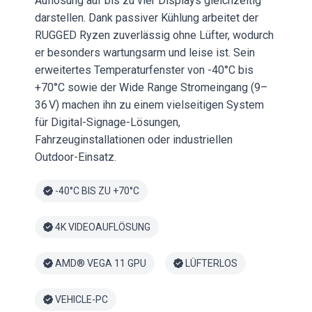
Auflösung auf bis zu vier Displays gleichzeitig
darstellen. Dank passiver Kühlung arbeitet der
RUGGED Ryzen zuverlässig ohne Lüfter, wodurch
er besonders wartungsarm und leise ist. Sein
erweitertes Temperaturfenster von -40°C bis
+70°C sowie der Wide Range Stromeingang (9–
36 V) machen ihn zu einem vielseitigen System
für Digital-Signage-Lösungen,
Fahrzeuginstallationen oder industriellen
Outdoor-Einsatz.
-40°C BIS ZU +70°C
4K VIDEOAUFLÖSUNG
AMD® VEGA 11 GPU
LÜFTERLOS
VEHICLE-PC