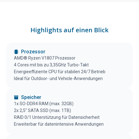
Highlights auf einen Blick
Prozessor
AMD® Ryzen V1807 Prozessor
4 Cores mit bis zu 3,35GHz Turbo-Takt
Energieeffiziente CPU für stabilen 24/7 Betrieb
Ideal für Outdoor- und Vehicle-Anwendungen
Speicher
1x SO-DDR4 RAM (max. 32GB)
2x 2,5″ SATA SSD (max. 1TB)
RAID 0/1 Unterstützung für Datensicherheit
Erweiterbar für datenintensive Anwendungen