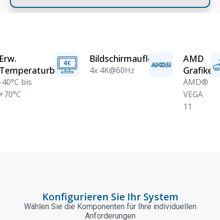
Erw.
Bildschirmauflösung
AMD
Temperaturbereich
Grafikein
4x 4K@60Hz
-40°C bis
AMD®
+70°C
VEGA
11
Konfigurieren Sie Ihr System
Wählen Sie die Komponenten für Ihre individuellen
Anforderungen