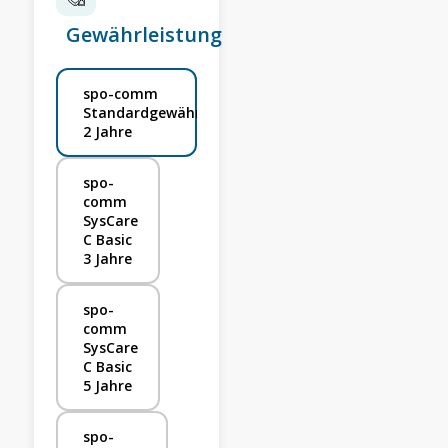
Gewährleistung
spo-comm
Standardgewährleistung
2 Jahre
spo-
comm
SysCare
C Basic
3 Jahre
spo-
comm
SysCare
C Basic
5 Jahre
spo-