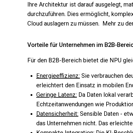
Ihre Architektur ist darauf ausgelegt, m
durchzuführen. Dies ermöglicht, komplex
Cloud auslagern zu müssen. Mehr zu de
Vorteile für Unternehmen im B2B-Berei
Für den B2B-Bereich bietet die NPU glei
Energieeffizienz:
Sie verbrauchen deu
erleichtert den Einsatz in mobilen 
Geringe Latenz:
Da Daten lokal verarb
Echtzeitanwendungen wie Produktio
Datensicherheit:
Sensible Daten - etw
das Unternehmen nicht. Das erleicht
Kompakte Integration:
Die KI-Beschle