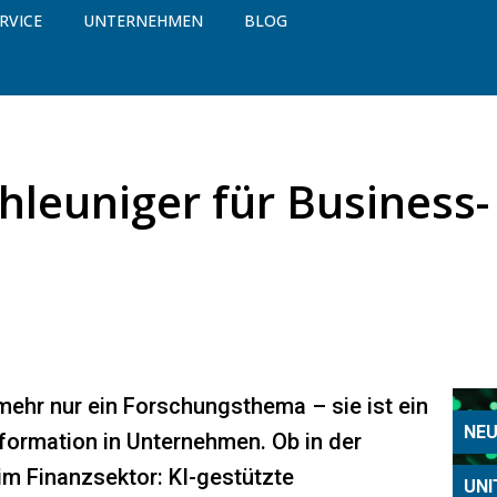
RVICE
UNTERNEHMEN
BLOG
hleuniger für Business-
t mehr nur ein Forschungsthema – sie ist ein
NEU
nsformation in Unternehmen. Ob in der
im Finanzsektor: KI-gestützte
UNI