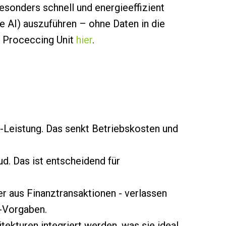
esonders schnell und energieeffizient
 AI) auszuführen – ohne Daten in die
 Proceccing Unit
hier
.
-Leistung. Das senkt Betriebskosten und
d. Das ist entscheidend für
r aus Finanztransaktionen - verlassen
e-Vorgaben.
itekturen integriert werden, was sie ideal