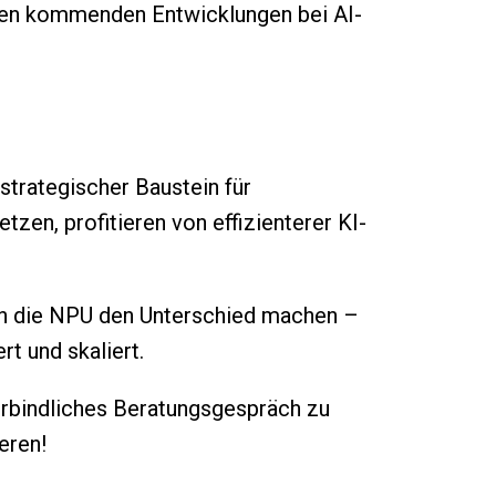
den kommenden Entwicklungen bei AI-
strategischer Baustein für
zen, profitieren von effizienterer KI-
ann die NPU den Unterschied machen –
ert und skaliert.
rbindliches Beratungsgespräch zu
eren!