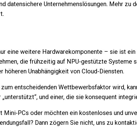
 und datensichere Unternehmenslösungen. Mehr zu 
t.
nur eine weitere Hardwarekomponente – sie ist ein 
ehmen, die frühzeitig auf NPU-gestützte Systeme set
er höheren Unabhängigkeit von Cloud-Diensten.
igenz zum entscheidenden Wettbewerbsfaktor wird, k
r „unterstützt“, und einer, die sie konsequent integri
t Mini-PCs oder möchten ein kostenloses und unve
dungsfall? Dann zögern Sie nicht, uns zu kontakti