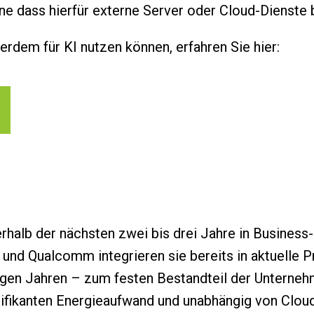
ne dass hierfür externe Server oder Cloud-Dienste 
dem für KI nutzen können, erfahren Sie hier:
rhalb der nächsten zwei bis drei Jahre in Busines
 und Qualcomm integrieren sie bereits in aktuelle P
igen Jahren – zum festen Bestandteil der Unterne
ifikanten Energieaufwand und unabhängig von Cloud-