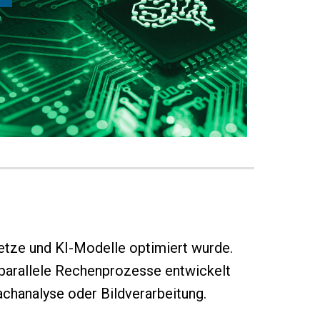
Netze und KI-Modelle optimiert wurde.
nd parallele Rechenprozesse entwickelt
achanalyse oder Bildverarbeitung.