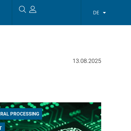
DE
13.08.2025
RAL PROCESSING
T