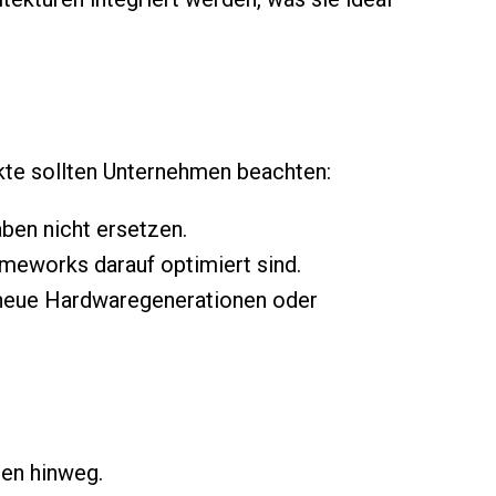
nkte sollten Unternehmen beachten:
ben nicht ersetzen.
ameworks darauf optimiert sind.
ft neue Hardwaregenerationen oder
hen hinweg.