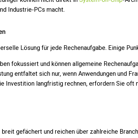
nd Industrie-PCs macht.
en
iverselle Lösung für jede Rechenaufgabe. Einige Pu
aben fokussiert und können allgemeine Rechenaufga
stung entfaltet sich nur, wenn Anwendungen und Fr
e Investition langfristig rechnen, erfordern Sie o
breit gefächert und reichen über zahlreiche Branc