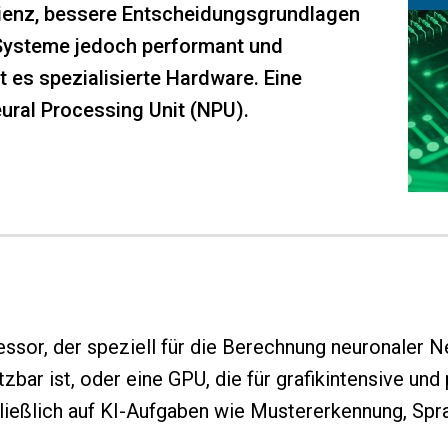
ienz, bessere Entscheidungsgrundlagen
 Systeme jedoch performant und
t es spezialisierte Hardware. Eine
ural Processing Unit (NPU).
essor, der speziell für die Berechnung neuronaler 
tzbar ist, oder eine GPU, die für grafikintensive u
ließlich auf KI-Aufgaben wie Mustererkennung, Spr