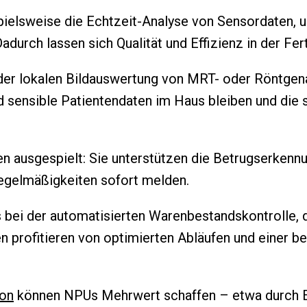
ielsweise die Echtzeit-Analyse von Sensordaten, u
durch lassen sich Qualität und Effizienz in der Fer
er lokalen Bildauswertung von MRT- oder Röntgen
 sensible Patientendaten im Haus bleiben und die
n ausgespielt: Sie unterstützen die Betrugserkennu
regelmäßigkeiten sofort melden.
 bei der automatisierten Warenbestandskontrolle,
en profitieren von optimierten Abläufen und einer
on
können NPUs Mehrwert schaffen – etwa durch E