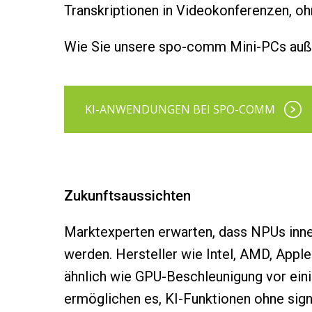
Transkriptionen in Videokonferenzen, oh
Wie Sie unsere spo-comm Mini-PCs außer
KI-ANWENDUNGEN BEI SPO-COMM
Zukunftsaussichten
Marktexperten erwarten, dass NPUs inne
werden. Hersteller wie Intel, AMD, Apple
ähnlich wie GPU-Beschleunigung vor ein
ermöglichen es, KI-Funktionen ohne sign