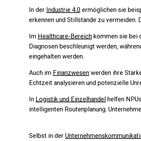
In der
Industrie 4.0
ermöglichen sie beisp
erkennen und Stillstände zu vermeiden. Da
Im
Healthcare-Bereich
kommen sie bei d
Diagnosen beschleunigt werden, während
eingehalten werden.
Auch im
Finanzwesen
werden ihre Stärke
Echtzeit analysieren und potenzielle Un
In
Logistik und Einzelhandel
helfen NPUs
intelligenten Routenplanung. Unternehm
Selbst in der
Unternehmenskommunikati