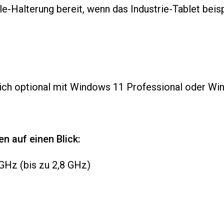
e-Halterung bereit, wenn das Industrie-Tablet beis
ch optional mit Windows 11 Professional oder Wind
en auf einen Blick:
GHz (bis zu 2,8 GHz)