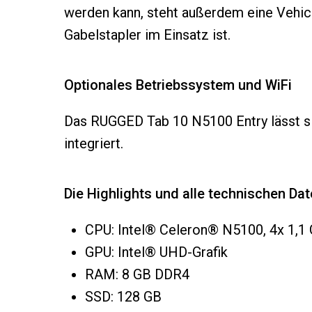
werden kann, steht außerdem eine Vehicl
Gabelstapler im Einsatz ist.
Optionales Betriebssystem und WiFi
Das RUGGED Tab 10 N5100 Entry lässt si
integriert.
Die Highlights und alle technischen Dat
CPU: Intel® Celeron® N5100, 4x 1,1 
GPU: Intel® UHD-Grafik
RAM: 8 GB DDR4
SSD: 128 GB