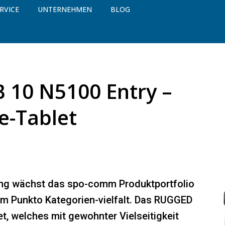
RVICE
UNTERNEHMEN
BLOG
10 N5100 Entry –
e-Tablet
ung wächst das spo-comm Produktportfolio
 im Punkto Kategorien-vielfalt. Das RUGGED
et, welches mit gewohnter Vielseitigkeit