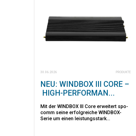
30.06.2026
PRODUKTE
NEU: WINDBOX III CORE –
HIGH-PERFORMAN...
Mit der WINDBOX III Core erweitert spo-
comm seine erfolgreiche WINDBOX-
Serie um einen leistungsstark...