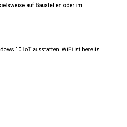
pielsweise auf Baustellen oder im
ows 10 IoT ausstatten. WiFi ist bereits