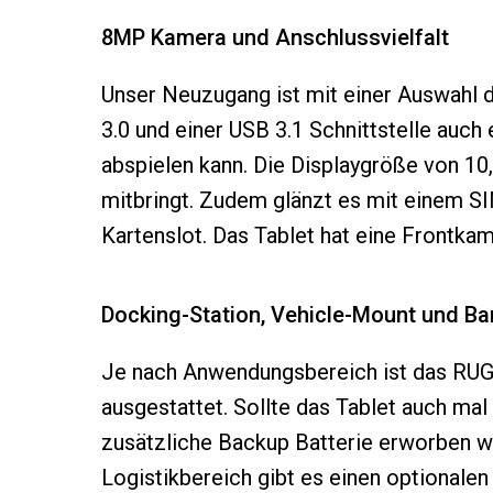
8MP Kamera und Anschlussvielfalt
Unser Neuzugang ist mit einer Auswahl d
3.0 und einer USB 3.1 Schnittstelle auc
abspielen kann. Die Displaygröße von 1
mitbringt. Zudem glänzt es mit einem SI
Kartenslot. Das Tablet hat eine Frontk
Docking-Station, Vehicle-Mount und B
Je nach Anwendungsbereich ist das RUGG
ausgestattet. Sollte das Tablet auch mal 
zusätzliche Backup Batterie erworben we
Logistikbereich gibt es einen optional