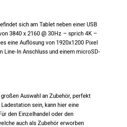
efindet sich am Tablet neben einer USB
g von 3840 x 2160 @ 30Hz – sprich 4K –
hes eine Auflösung von 1920x1200 Pixel
nem Line-In Anschluss und einem microSD-
 großen Auswahl an Zubehör, perfekt
 Ladestation sein, kann hier eine
Für den Einzelhandel oder den
 welche auch als Zubehör erworben