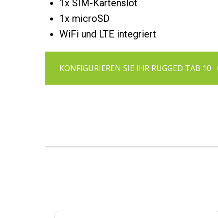
1x SIM-Kartenslot
1x microSD
WiFi und LTE integriert
KONFIGURIEREN SIE IHR RUGGED TAB 10