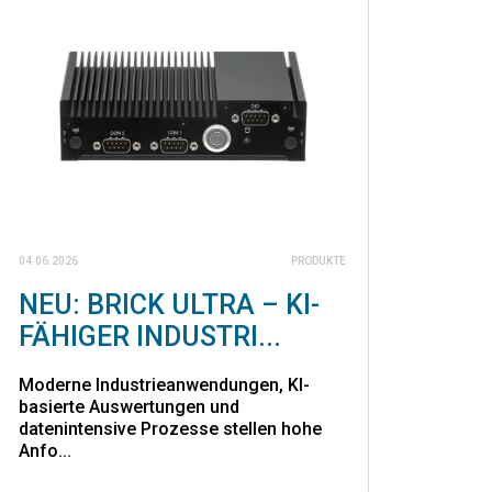
04.06.2026
PRODUKTE
NEU: BRICK ULTRA – KI-
FÄHIGER INDUSTRI...
Moderne Industrieanwendungen, KI-
basierte Auswertungen und
datenintensive Prozesse stellen hohe
Anfo...