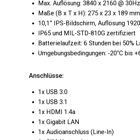
Max. Auflösung: 3840 x 2160 @ 30Hz
Maße (B x T x H): 275 x 23 x 189 mm
10,1” IPS-Bildschirm, Auflösung 192
IP65 und MIL-STD-810G zertifiziert
Batterielaufzeit: 6 Stunden bei 50% 
Umgebungsbedingungen: -20°C bis +60
Anschlüsse:
1x USB 3.0
1x USB 3.1
1x HDMI 1.4a
1x Gigabit LAN
1x Audioanschluss (Line-In)