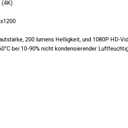
 (4K)
0x1200
Lautstärke, 200 lumens Helligkeit, und 1080P HD-Vi
°C bei 10-90% nicht kondensierender Luftfeuchtig