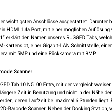
er wichtigsten Anschlüsse ausgestattet. Darunter b
h ein HDMI 1.4a Port, mit einer möglichen Auflösun
0,1” erklärt den Namen unseres RUGGED Tabs, welc
M-Kartenslot, einer Gigabit-LAN Schnittstelle, ei
amera mit 5MP und eine Rückkamera mit 8MP.
arcode Scanner
ED Tab 10 N5100 Entry, mit der vergleichsweisen
längere Zeit in Benutzung und nicht in der Nähe der
rden, deren Laufzeit bei maximal 6 Stunden liegt. 
en 2D-Barcode Scanner. Neben der Docking Station,