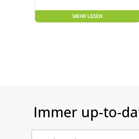
MEHR LESEN
Immer up-to-da
Email