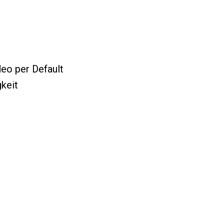
deo per Default
keit