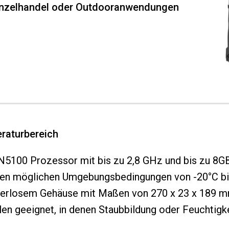
, Einzelhandel oder Outdooranwendungen
eraturbereich
 N5100 Prozessor mit bis zu 2,8 GHz und bis zu 8
k den möglichen Umgebungsbedingungen von -20°C b
lüfterlosem Gehäuse mit Maßen von 270 x 23 x 189
llen geeignet, in denen Staubbildung oder Feuchtig