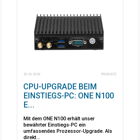
25.06.2026
PRODUKTE
CPU-UPGRADE BEIM
EINSTIEGS-PC: ONE N100
E...
Mit dem ONE N100 erhält unser
bewährter Einstiegs-PC ein
umfassendes Prozessor-Upgrade. Als
direkt...