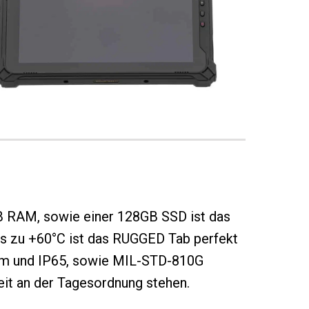
GB RAM, sowie einer 128GB SSD ist das
is zu +60°C ist das RUGGED Tab perfekt
 mm und IP65, sowie MIL-STD-810G
keit an der Tagesordnung stehen.