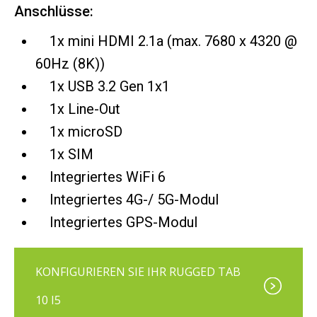
Anschlüsse:
1x mini HDMI 2.1a (max. 7680 x 4320 @
60Hz (8K))
1x USB 3.2 Gen 1x1
1x Line-Out
1x microSD
1x SIM
Integriertes WiFi 6
Integriertes 4G-/ 5G-Modul
Integriertes GPS-Modul
KONFIGURIEREN SIE IHR RUGGED TAB
10 I5