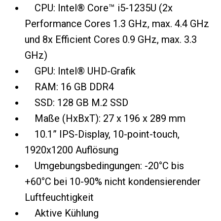
CPU: Intel® Core™ i5-1235U (2x
Performance Cores 1.3 GHz, max. 4.4 GHz
und 8x Efficient Cores 0.9 GHz, max. 3.3
GHz)
GPU: Intel® UHD-Grafik
RAM: 16 GB DDR4
SSD: 128 GB M.2 SSD
Maße (HxBxT): 27 x 196 x 289 mm
10.1” IPS-Display, 10-point-touch,
1920x1200 Auflösung
Umgebungsbedingungen: -20°C bis
+60°C bei 10-90% nicht kondensierender
Luftfeuchtigkeit
Aktive Kühlung