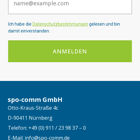
Ich habe die
Datenschutzbestimmungen
gelesen und bin
damit einverstanden.
ANMELDEN
spo-comm GmbH
Otto-Kraus-Straße 4c
D-90411 Nürnberg
Telefon: +49 (0) 911 / 23 98 37 – 0
E-Mail: info@spo-comm.de