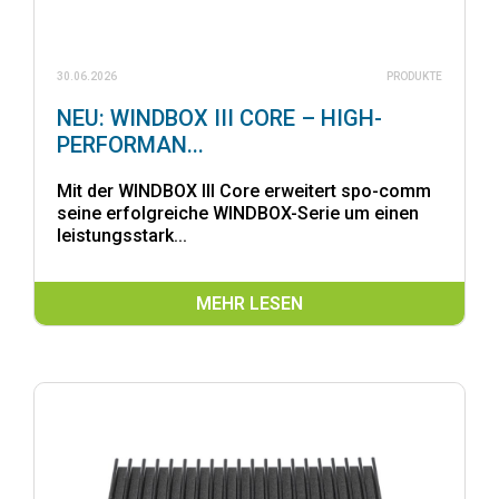
30.06.2026
PRODUKTE
NEU: WINDBOX III CORE – HIGH-
PERFORMAN...
Mit der WINDBOX III Core erweitert spo-comm
seine erfolgreiche WINDBOX-Serie um einen
leistungsstark...
MEHR LESEN