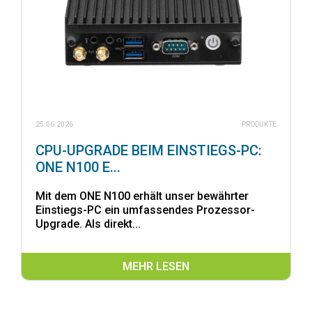
25.06.2026
PRODUKTE
CPU-UPGRADE BEIM EINSTIEGS-PC:
ONE N100 E...
Mit dem ONE N100 erhält unser bewährter
Einstiegs-PC ein umfassendes Prozessor-
Upgrade. Als direkt...
MEHR LESEN