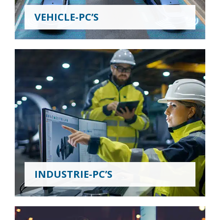
VEHICLE-PC’S
INDUSTRIE-PC’S