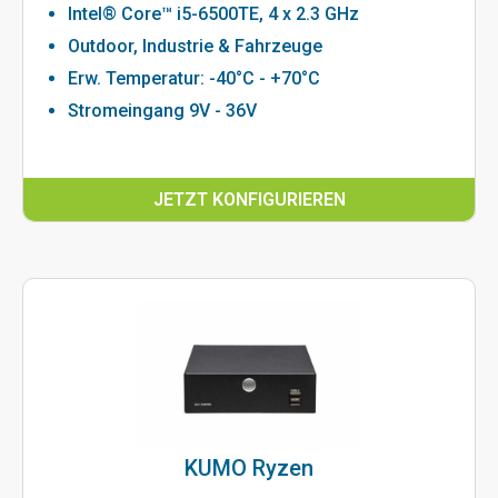
Intel® Core™ i5-6500TE, 4 x 2.3 GHz
Outdoor, Industrie & Fahrzeuge
Erw. Temperatur: -40°C - +70°C
Stromeingang 9V - 36V
JETZT KONFIGURIEREN
KUMO Ryzen