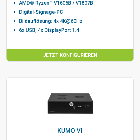
AMD® Ryzen™ V1605B / V1807B
Digital-Signage-PC
Bildauflösung: 4x 4K@60Hz
6x USB, 4x DisplayPort 1.4
JETZT KONFIGURIEREN
KUMO VI