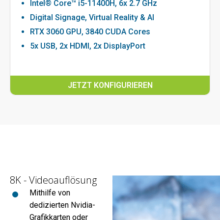
Intel® Core™ i5-11400H, 6x 2.7 GHz
Digital Signage, Virtual Reality & AI
RTX 3060 GPU, 3840 CUDA Cores
5x USB, 2x HDMI, 2x DisplayPort
JETZT KONFIGURIEREN
8K - Videoauflösung
Mithilfe von
dedizierten Nvidia-
Grafikkarten oder