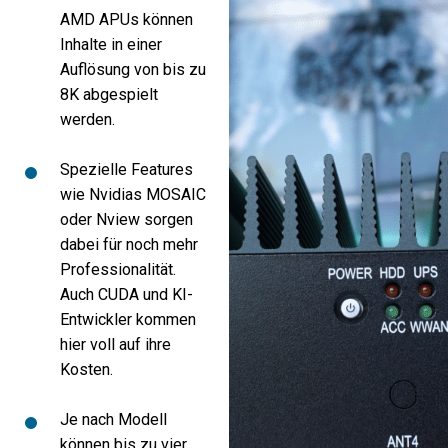
AMD APUs können
Inhalte in einer
Auflösung von bis zu
8K abgespielt
werden.
Spezielle Features
wie Nvidias MOSAIC
oder Nview sorgen
dabei für noch mehr
Professionalität.
Auch CUDA und KI-
Entwickler kommen
hier voll auf ihre
Kosten.
Je nach Modell
können bis zu vier