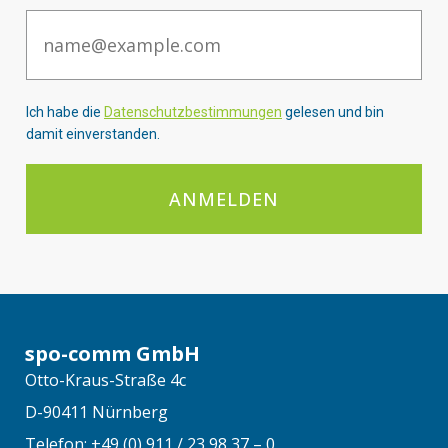
Email
Ich habe die
Datenschutzbestimmungen
gelesen und bin
damit einverstanden.
ANMELDEN
spo-comm GmbH
Otto-Kraus-Straße 4c
D-90411 Nürnberg
Telefon: +49 (0) 911 / 23 98 37 – 0