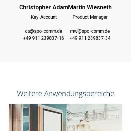
Christopher Adam
Martin Wiesneth
Key-Account
Product Manager
ca@spo-comm.de
mw@spo-comm.de
+49 911 239837-16
+49 911 239837-34
Weitere Anwendungsbereiche