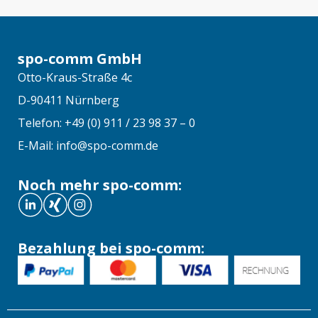
spo-comm GmbH
Otto-Kraus-Straße 4c
D-90411 Nürnberg
Telefon: +49 (0) 911 / 23 98 37 – 0
E-Mail: info@spo-comm.de
Noch mehr spo-comm:
Bezahlung bei spo-comm: