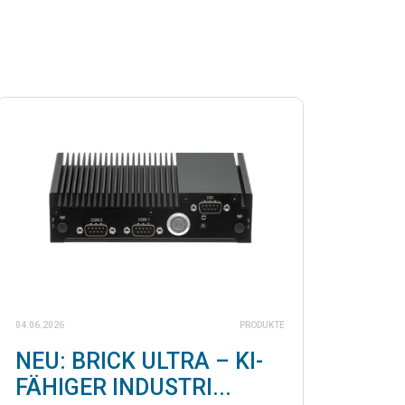
04.06.2026
PRODUKTE
NEU: BRICK ULTRA – KI-
FÄHIGER INDUSTRI...