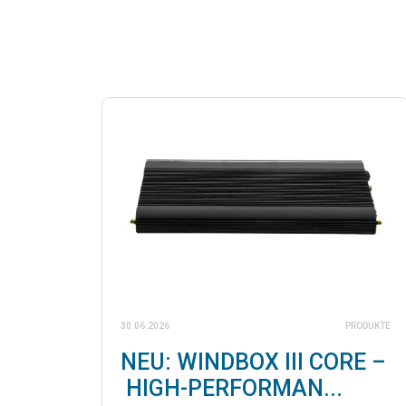
30.06.2026
PRODUKTE
NEU: WINDBOX III CORE –
HIGH-PERFORMAN...