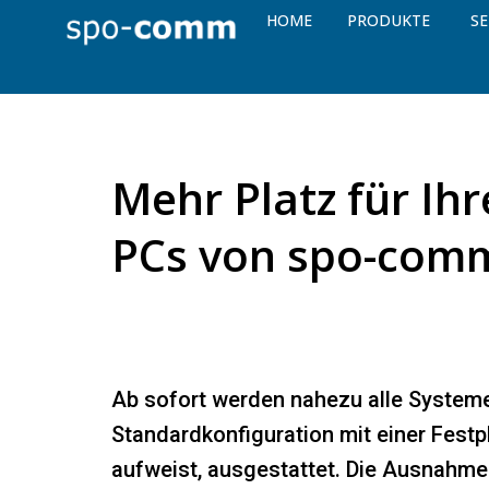
HOME
PRODUKTE
SE
Mehr Platz für Ihr
PCs von spo-com
Ab sofort werden nahezu alle System
Standardkonfiguration mit einer Festp
aufweist, ausgestattet. Die Ausnahme 