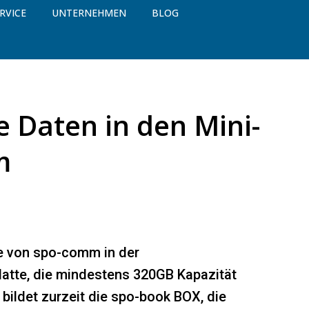
RVICE
UNTERNEHMEN
BLOG
e Daten in den Mini-
m
e von spo-comm in der
latte, die mindestens 320GB Kapazität
bildet zurzeit die spo-book BOX, die