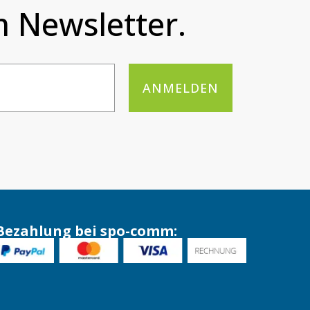
 Newsletter.
ANMELDEN
Bezahlung bei spo-comm: