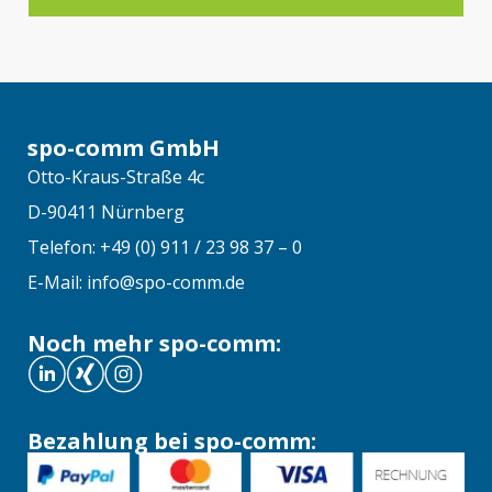
spo-comm GmbH
Otto-Kraus-Straße 4c
D-90411 Nürnberg
Telefon: +49 (0) 911 / 23 98 37 – 0
E-Mail: info@spo-comm.de
Noch mehr spo-comm:
Bezahlung bei spo-comm: