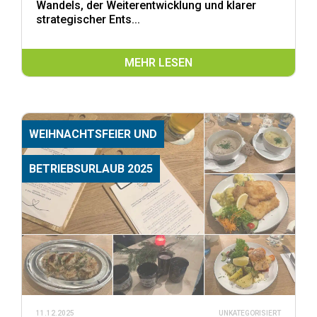
Wandels, der Weiterentwicklung und klarer
strategischer Ents...
MEHR LESEN
WEIHNACHTSFEIER UND
BETRIEBSURLAUB 2025
11.12.2025
UNKATEGORISIERT