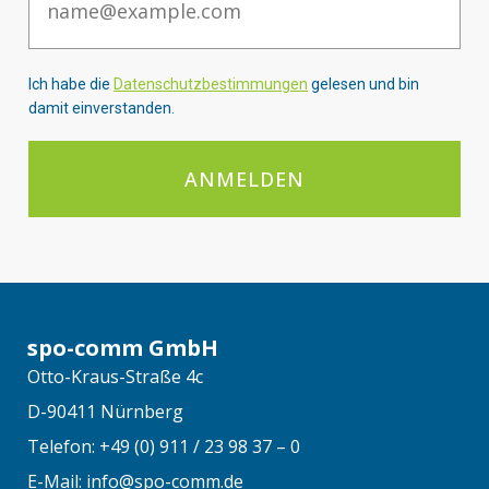
Ich habe die
Datenschutzbestimmungen
gelesen und bin
damit einverstanden.
ANMELDEN
spo-comm GmbH
Otto-Kraus-Straße 4c
D-90411 Nürnberg
Telefon: +49 (0) 911 / 23 98 37 – 0
E-Mail: info@spo-comm.de