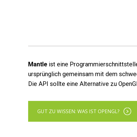
Man
tle
ist eine Programmierschnittstell
ursprünglich gemeinsam mit dem schwedi
Die API sollte eine Alternative zu OpenG
GUT ZU WISSEN: WAS IST OPENGL?