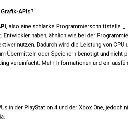
 Grafik-APIs?
API
, also eine schlanke Programmierschnittstelle. „
Entwickler haben, ähnlich wie bei der Programmie
tiver nutzen. Dadurch wird die Leistung von CPU u
zum Übermitteln oder Speichern benötigt und nicht 
ing vereinfacht. Mehr Informationen und ein ausfüh
Us in der PlayStation 4 und der Xbox One, jedoch n
a.