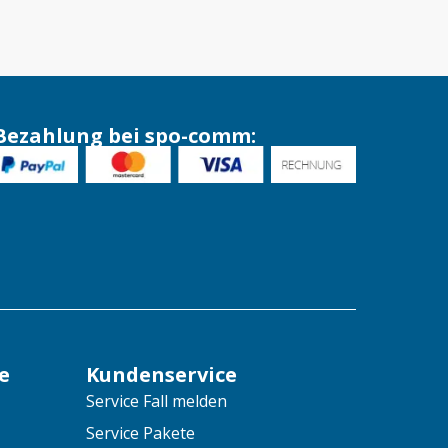
Bezahlung bei spo-comm:
e
Kundenservice
Service Fall melden
Service Pakete