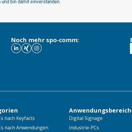
und bin damit einverstanden.
Noch mehr spo-comm:
gorien
Anwendungsbereich
s nach Keyfacts
Digital Signage
Cs nach Anwendungen
Industrie-PCs