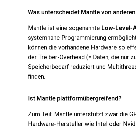
Was unterscheidet Mantle von anderen
Mantle ist eine sogenannte
Low-Level-
systemnahe Programmierung ermöglicht. 
können die vorhandene Hardware so effek
der Treiber-Overhead (= Daten, die nur 
Speicherbedarf reduziert und Multithread
finden.
Ist Mantle plattformübergreifend?
Zum Teil: Mantle unterstützt zwar die GP
Hardware-Hersteller wie Intel oder Nvidi