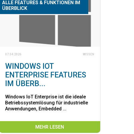
ALLE FEATURES & FUNKTIONEN IM
ÜBERBLICK
07.04.2026
WISSEN
WINDOWS IOT
ENTERPRISE FEATURES
IM ÜBERB...
Windows IoT Enterprise ist die ideale
Betriebssystemlösung für industrielle
Anwendungen, Embedded ...
MEHR LESEN