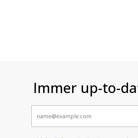
Immer up-to-da
Email