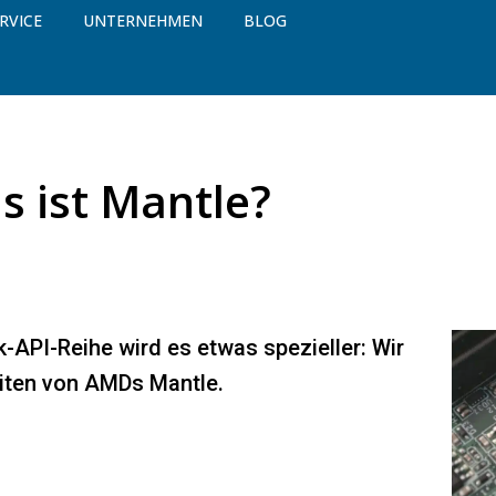
RVICE
UNTERNEHMEN
BLOG
s ist Mantle?
k-API-Reihe wird es etwas spezieller: Wir
iten von AMDs Mantle.