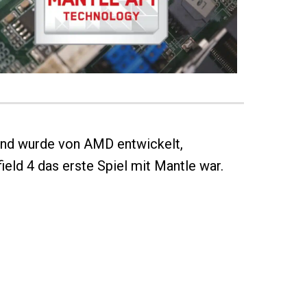
 und wurde von AMD entwickelt,
ld 4 das erste Spiel mit Mantle war.