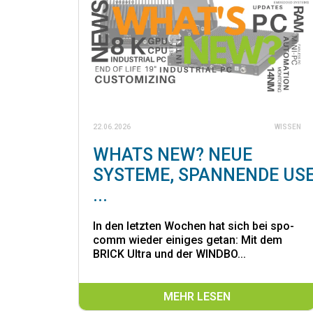
22.06.2026
WISSEN
WHATS NEW? NEUE
SYSTEME, SPANNENDE US
...
In den letzten Wochen hat sich bei spo-
comm wieder einiges getan: Mit dem
BRICK Ultra und der WINDBO...
MEHR LESEN