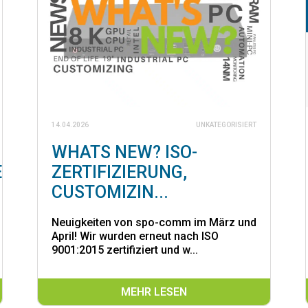
14.04.2026
UNKATEGORISIERT
WHATS NEW? ISO-
E
ZERTIFIZIERUNG,
CUSTOMIZIN...
Neuigkeiten von spo-comm im März und
April! Wir wurden erneut nach ISO
9001:2015 zertifiziert und w...
MEHR LESEN