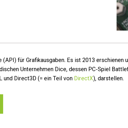
e (API) für Grafikausgaben. Es ist 2013 erschienen
schen Unternehmen Dice, dessen PC-Spiel Battlefie
L und Direct3D (= ein Teil von
DirectX
), darstellen.