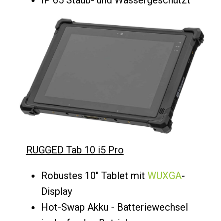
RUGGED Tab 10 i5 Pro
Robustes 10" Tablet mit
WUXGA
-
Display
Hot-Swap Akku - Batteriewechsel