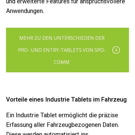
und erweiterte Features für anspruchsvollere
Anwendungen.
MEHR ZU DEN UNTERSCHIEDEN DER
PRO- UND ENTRY-TABLETS VON SPO-
COMM
Vorteile eines Industrie Tablets im Fahrzeug
Ein Industrie Tablet ermöglicht die präzise
Erfassung aller Fahrzeugbezogenen Daten.
Diese werden automatisiert ins