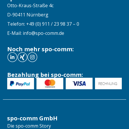
Otto-Kraus-Straße 4c
D-90411 Nürnberg
Telefon: +49 (0) 911 / 23 98 37 – 0
E-Mail: info@spo-comm.de
Noch mehr spo-comm:
Bezahlung bei spo-comm:
spo-comm GmbH
Die spo-comm Story