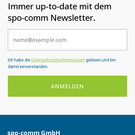
Immer up-to-date mit dem
spo-comm Newsletter.
Email
Ich habe die
Datenschutzbestimmungen
gelesen und bin
damit einverstanden.
ANMELDEN
spo-comm GmbH