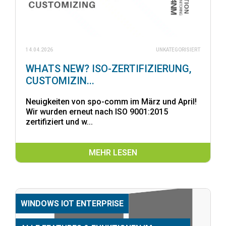
14.04.2026
UNKATEGORISIERT
WHATS NEW? ISO-ZERTIFIZIERUNG,
CUSTOMIZIN...
Neuigkeiten von spo-comm im März und April!
Wir wurden erneut nach ISO 9001:2015
zertifiziert und w...
MEHR LESEN
WINDOWS IOT ENTERPRISE