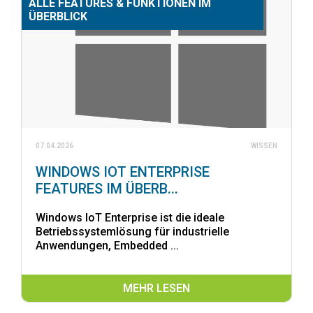
ALLE FEATURES & FUNKTIONEN IM
ÜBERBLICK
07.04.2026
WISSEN
WINDOWS IOT ENTERPRISE
FEATURES IM ÜBERB...
Windows IoT Enterprise ist die ideale
Betriebssystemlösung für industrielle
Anwendungen, Embedded ...
MEHR LESEN