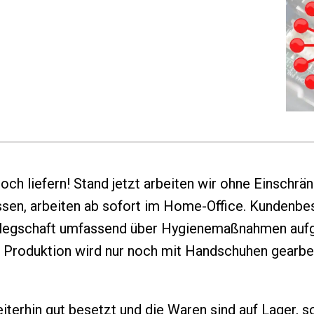
ch liefern! Stand jetzt arbeiten wir ohne Einschrän
müssen, arbeiten ab sofort im Home-Office. Kunden
legschaft umfassend über Hygienemaßnahmen aufg
der Produktion wird nur noch mit Handschuhen gearb
iterhin gut besetzt und die Waren sind auf Lager, 