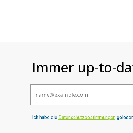
Immer up-to-da
Email
I
ch habe die
Datenschutzbestimmungen
gelesen 