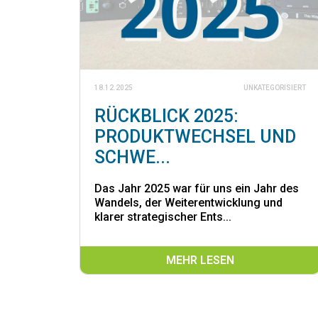
18.12.2025
UNKATEGORISIERT
RÜCKBLICK 2025:
PRODUKTWECHSEL UND
SCHWE...
Das Jahr 2025 war für uns ein Jahr des
Wandels, der Weiterentwicklung und
klarer strategischer Ents...
MEHR LESEN