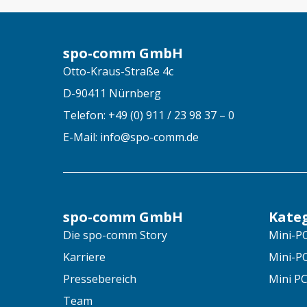
spo-comm GmbH
Otto-Kraus-Straße 4c
D-90411 Nürnberg
Telefon: +49 (0) 911 / 23 98 37 – 0
E-Mail: info@spo-comm.de
spo-comm GmbH
Kate
Die spo-comm Story
Mini-PC
Karriere
Mini-P
Pressebereich
Mini PC
Team