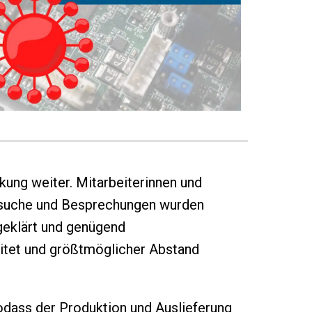
kung weiter. Mitarbeiterinnen und
besuche und Besprechungen wurden
eklärt und genügend
eitet und größtmöglicher Abstand
sodass der Produktion und Auslieferung