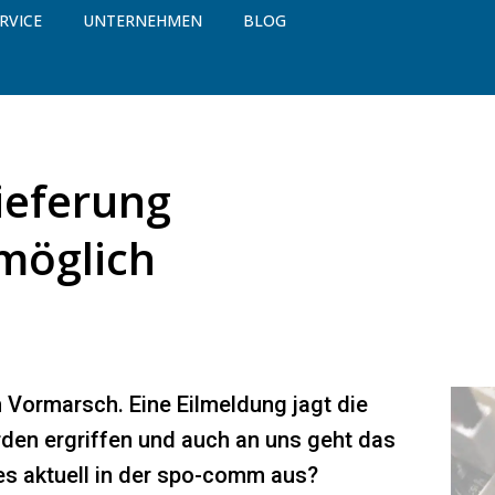
RVICE
UNTERNEHMEN
BLOG
ieferung
möglich
 Vormarsch. Eine Eilmeldung jagt die
en ergriffen und auch an uns geht das
 es aktuell in der spo-comm aus?