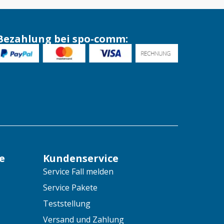
Bezahlung bei spo-comm:
e
Kundenservice
Service Fall melden
Service Pakete
Teststellung
Versand und Zahlung