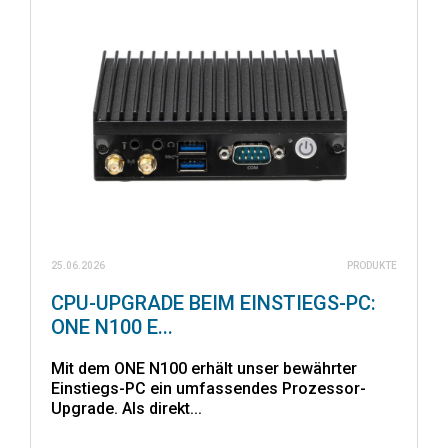
25.06.2026
PRODUKTE
CPU-UPGRADE BEIM EINSTIEGS-PC:
ONE N100 E...
Mit dem ONE N100 erhält unser bewährter
Einstiegs-PC ein umfassendes Prozessor-
Upgrade. Als direkt...