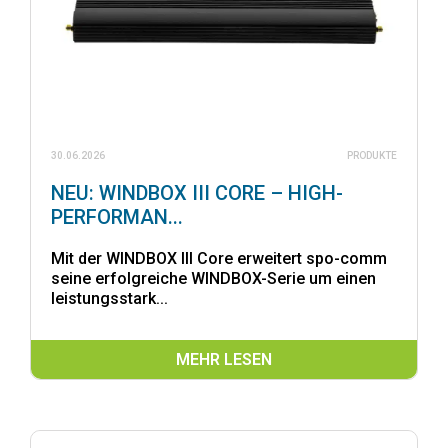
30.06.2026
PRODUKTE
NEU: WINDBOX III CORE – HIGH-
PERFORMAN...
Mit der WINDBOX III Core erweitert spo-comm
seine erfolgreiche WINDBOX-Serie um einen
leistungsstark...
MEHR LESEN