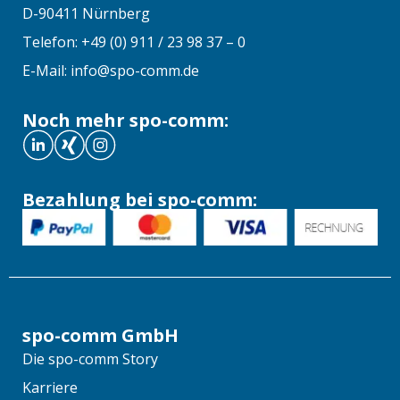
D-90411 Nürnberg
Telefon: +49 (0) 911 / 23 98 37 – 0
E-Mail: info@spo-comm.de
Noch mehr spo-comm:
Bezahlung bei spo-comm:
spo-comm GmbH
Die spo-comm Story
Karriere