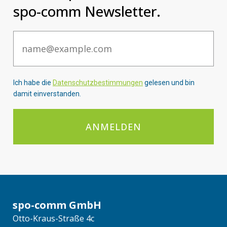
spo-comm Newsletter.
Email
Ich habe die
Datenschutzbestimmungen
gelesen und bin
damit einverstanden.
ANMELDEN
spo-comm GmbH
Otto-Kraus-Straße 4c